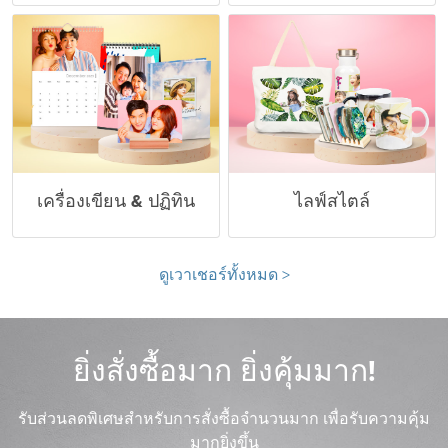
เครื่องเขียน & ปฏิทิน
ไลฟ์สไตล์
ดูเวาเชอร์ทั้งหมด >
ยิ่งสั่งซื้อมาก ยิ่งคุ้มมาก!
รับส่วนลดพิเศษสำหรับการสั่งซื้อจำนวนมาก เพื่อรับความคุ้ม
มากยิ่งขึ้น