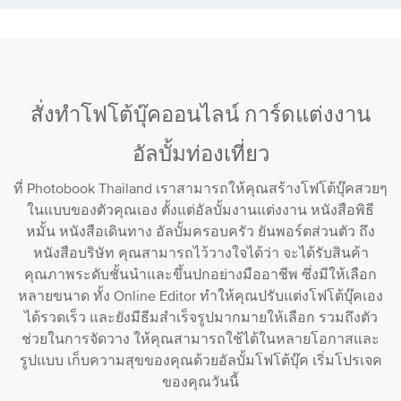
สั่งทำโฟโต้บุ๊คออนไลน์ การ์ดแต่งงาน
อัลบั้มท่องเที่ยว
ที่ Photobook Thailand เราสามารถให้คุณสร้างโฟโต้บุ๊คสวยๆ
ในแบบของตัวคุณเอง ตั้งแต่อัลบั้มงานแต่งงาน หนังสือพิธี
หมั้น หนังสือเดินทาง อัลบั้มครอบครัว ยันพอร์ตส่วนตัว ถึง
หนังสือบริษัท คุณสามารถไว้วางใจได้ว่า จะได้รับสินค้า
คุณภาพระดับชั้นนำและขึ้นปกอย่างมืออาชีพ ซึ่งมีให้เลือก
หลายขนาด ทั้ง Online Editor ทำให้คุณปรับแต่งโฟโต้บุ๊คเอง
ได้รวดเร็ว และยังมีธีมสำเร็จรูปมากมายให้เลือก รวมถึงตัว
ช่วยในการจัดวาง ให้คุณสามารถใช้ได้ในหลายโอกาสและ
รูปแบบ เก็บความสุขของคุณด้วยอัลบั้มโฟโต้บุ๊ค เริ่มโปรเจค
ของคุณวันนี้